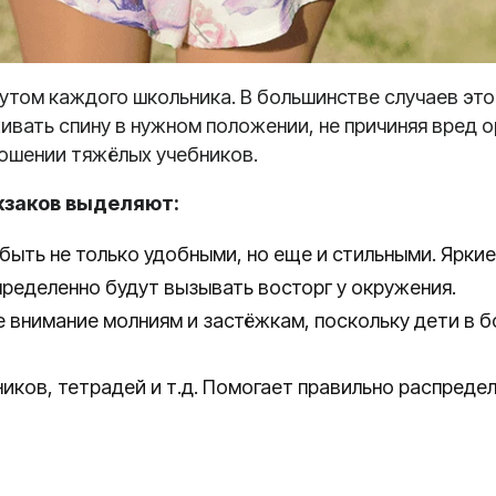
утом каждого школьника. В большинстве случаев эт
вать спину в нужном положении, не причиняя вред о
ношении тяжёлых учебников.
кзаков выделяют:
быть не только удобными, но еще и стильными. Ярки
ределенно будут вызывать восторг у окружения.
е внимание молниям и застёжкам, поскольку дети в 
ников, тетрадей и т.д. Помогает правильно распреде