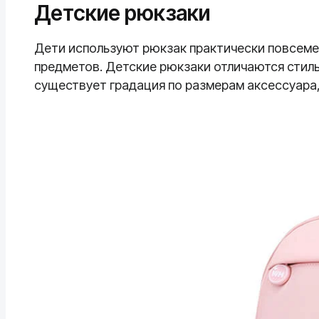
Детские рюкзаки
Дети используют рюкзак практически повсемес
предметов. Детские рюкзаки отличаются стиль
существует градация по размерам аксессуара,