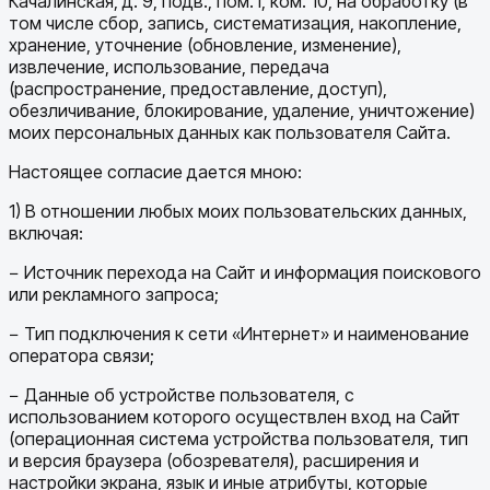
Качалинская, д. 9, подв., пом. I, ком. 10, на обработку (в
том числе сбор, запись, систематизация, накопление,
хранение, уточнение (обновление, изменение),
извлечение, использование, передача
(распространение, предоставление, доступ),
обезличивание, блокирование, удаление, уничтожение)
моих персональных данных как пользователя Сайта.
Настоящее согласие дается мною:
1) В отношении любых моих пользовательских данных,
включая:
− Источник перехода на Сайт и информация поискового
или рекламного запроса;
− Тип подключения к сети «Интернет» и наименование
оператора связи;
− Данные об устройстве пользователя, с
использованием которого осуществлен вход на Сайт
(операционная система устройства пользователя, тип
и версия браузера (обозревателя), расширения и
настройки экрана, язык и иные атрибуты, которые