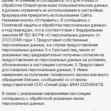
целей. Я понимаю и соглашаюсь, что для отказа от
обработки Оператором моих пользовательских данных
я должен ограничить их использование в настройках
браузера или прекратить использование Сайта.
Нажимая кнопку «Отправить», Я соглашаюсь с
Политикой защиты и обработки персональных данных»
и подтверждаю, что в соответствии с Федеральным
законом № 152-ФЗ РФ «О персональных данных» от
27.07.2006 года: 1. Предоставил собственные
персональные данные, а в случае предоставления
персональных данных 3-х (третьих) лиц, мною от
указанных лиц предварительно получены согласия на
предоставление их персональных данных на условиях,
обозначенных в настоящем согласии; 2. Предоставил
достоверные персональные данные; 3. Имею
намерение на получение телефонного звонка или иного
обращения (письмо, сообщение) со стороны
представителей ООО «Синий Шар» (ИНН 2225140473).
В связи с указанными заверениями настоящим
соглашаюсь с обработкой указанных мною
персональных данных: