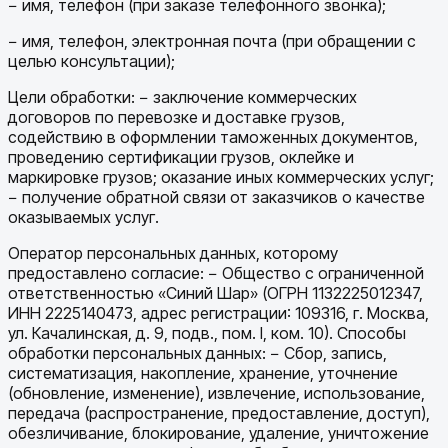
− имя, телефон (при заказе телефонного звонка);
− имя, телефон, электронная почта (при обращении с
целью консультации);
Цели обработки: − заключение коммерческих
договоров по перевозке и доставке грузов,
содействию в оформлении таможенных документов,
проведению сертификации грузов, оклейке и
маркировке грузов; оказание иных коммерческих услуг;
− получение обратной связи от заказчиков о качестве
оказываемых услуг.
Оператор персональных данных, которому
предоставлено согласие: − Общество с ограниченной
ответственностью «Синий Шар» (ОГРН 1132225012347,
ИНН 2225140473, адрес регистрации: 109316, г. Москва,
ул. Качалинская, д. 9, подв., пом. I, ком. 10). Способы
обработки персональных данных: − Сбор, запись,
систематизация, накопление, хранение, уточнение
(обновление, изменение), извлечение, использование,
передача (распространение, предоставление, доступ),
обезличивание, блокирование, удаление, уничтожение