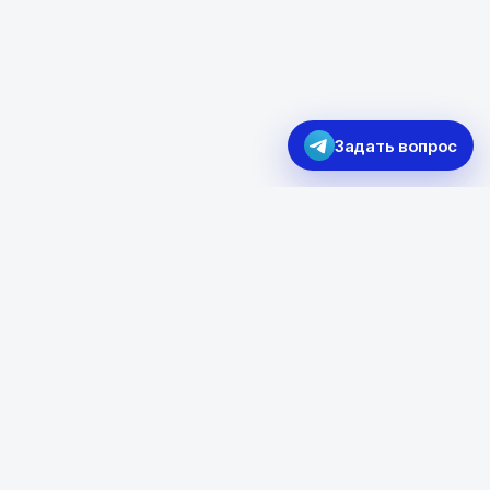
Задать вопрос
115280, Москва, ул.
Ленинская Слобода, 26, стр.
28