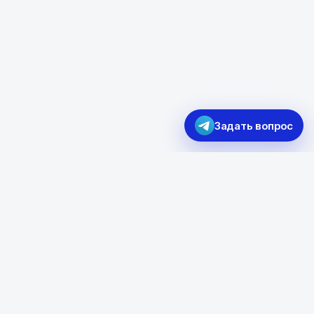
Задать вопрос
115280, Москва, ул.
Ленинская Слобода, 26, стр.