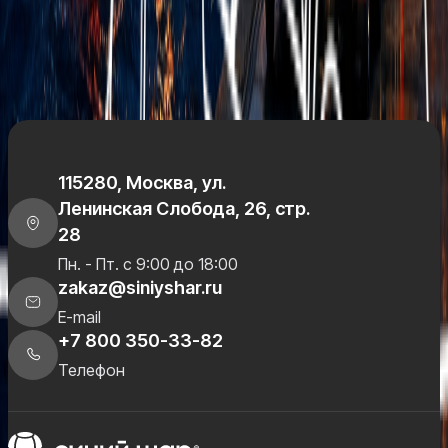
Вы помогаете с таможенным оформлением?
+
-
Можно ли доставить груз до региона?
+
-
115280, Москва, ул.
Ленинская Слобода, 26, стр.
28
Пн. - Пт. с 9:00 до 18:00
zakaz@siniyshar.ru
E-mail
+7 800 350-33-82
Телефон