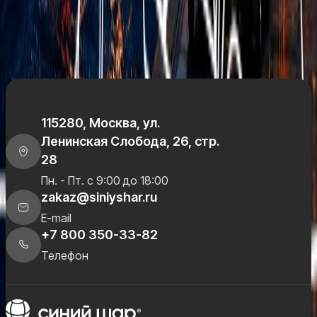
Можно ли доставить груз до региона?
+
-
115280, Москва, ул.
Ленинская Слобода, 26, стр.
28
Пн. - Пт. с 9:00 до 18:00
zakaz@siniyshar.ru
E-mail
+7 800 350-33-82
Телефон