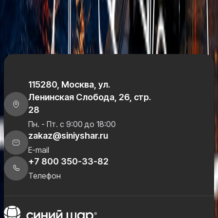
Можно ли доставить груз до региона?
+
-
115280, Москва, ул.
Ленинская Слобода, 26, стр.
28
Пн. - Пт. с 9:00 до 18:00
zakaz@siniyshar.ru
E-mail
+7 800 350-33-82
Телефон