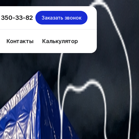
 350-33-82
Заказать звонок
Контакты
Калькулятор
з-за нестандартных форм, упаковки и хрупких