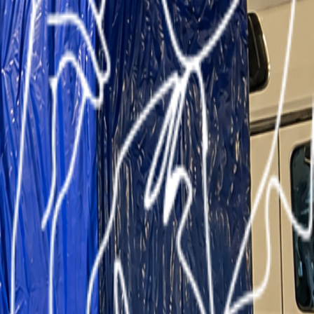
о было выстроить полный цикл закупки и доставки из
в Брянскую область
на каждом этапе требует индивидуальных инженерных и