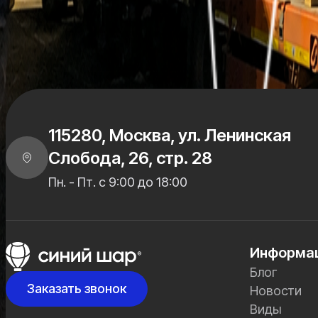
Возникли вопросы или нуждаетесь в помощи при подбор
Связаться с нами
115280, Москва, ул. Ленинская
Слобода, 26, стр. 28
Пн. - Пт. с 9:00 до 18:00
Информа
Блог
Заказать звонок
Новости
Виды