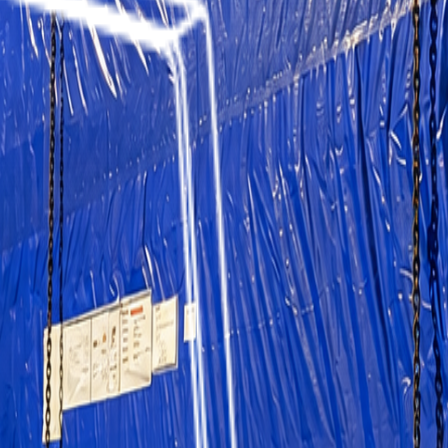
частей и оказался в ситуации, где за короткий срок нужн
и крупную партию медицинского оборудования из Китая 
отличается от стандартных грузоперевозок, поскольку 