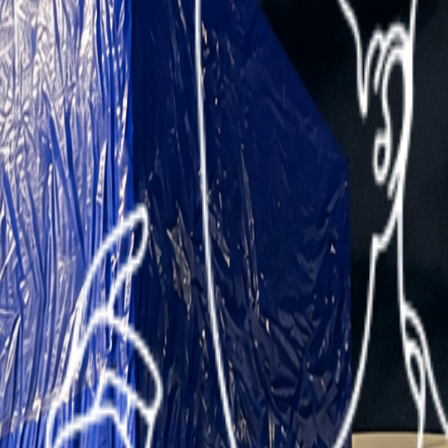
зкой, а также контролировали работу грузчиков и
ь оплачивать ещё два контейнера, что позволило снизить
ке. Мы рассчитаем объём, проверим возможные варианты