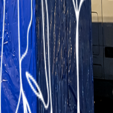
линию для упаковки ампул и флаконов
оставить негабаритное оборудование из Китая в