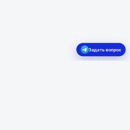
Задать вопрос
115280, Москва, ул.
Ленинская Слобода, 26, стр.