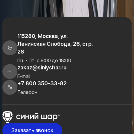
115280, Москва, ул.
Ленинская Слобода, 26, стр.
28
Пн. - Пт. с 9:00 до 18:00
zakaz@siniyshar.ru
E-mail
+7 800 350-33-82
Телефон
Заказать звонок