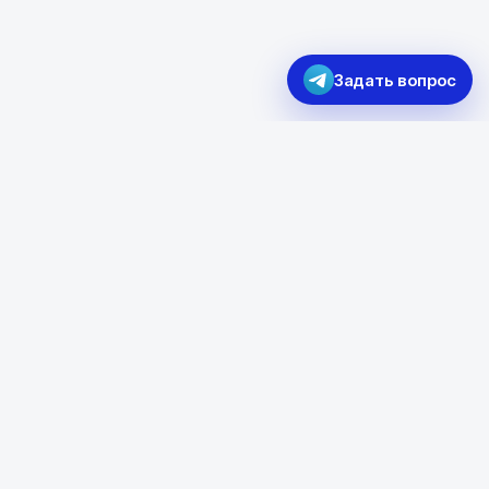
Задать вопрос
115280, Москва, ул.
Ленинская Слобода, 26, стр.
28
Пн. - Пт. с 9:00 до 18:00
zakaz@siniyshar.ru
E-mail