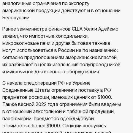
аналогичные ограничения по экспорту
американской продукции действуют и в отношении
Белоруссии.
Ранее замминистра финансов США Уолли Адейемо
заявил, что импортные холодильники,
микроволновые печи и другая бытовая техника
могут использоваться в России не по назначению:
согласно предположениям американских властей,
их разбирают в целях извлечения полупроводников
и микрочипов для военного оборудования.
С начала спецоперации РФ на Украине
Соединенные Штаты ограничили поставку в РФ
предметов роскоши, имеющих ценник от $1000.
Также весной 2022 года ограничения были введены
в отношении алкогольной и табачной продукции,
парфюмерии, предметов одежды/обуви
стоимостью более $1000. Санкции коснулись
поставок драгоценностей, мотоциклов, роялей,