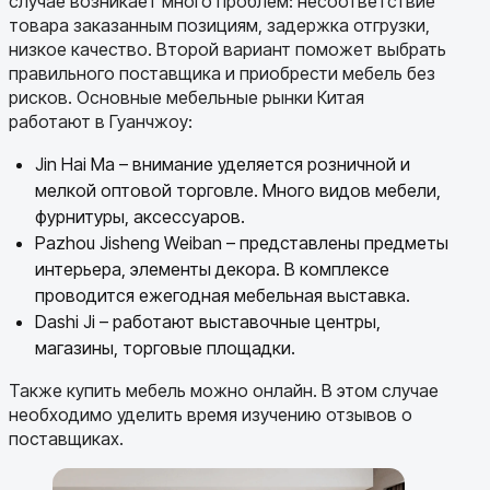
случае возникает много проблем: несоответствие
товара заказанным позициям, задержка отгрузки,
низкое качество. Второй вариант поможет выбрать
правильного поставщика и приобрести мебель без
рисков. Основные мебельные рынки Китая
работают в Гуанчжоу:
Jin Hai Ma – внимание уделяется розничной и
мелкой оптовой торговле. Много видов мебели,
фурнитуры, аксессуаров.
Pazhou Jisheng Weiban – представлены предметы
интерьера, элементы декора. В комплексе
проводится ежегодная мебельная выставка.
Dashi Ji – работают выставочные центры,
магазины, торговые площадки.
Также купить мебель можно онлайн. В этом случае
необходимо уделить время изучению отзывов о
поставщиках.