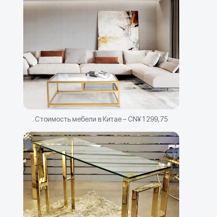
Стоимость мебели в Китае – CN¥ 1 299,75