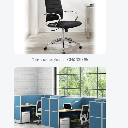
Офисная мебель – CN¥ 339.65