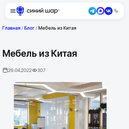
Главная
/
Блог
/
Мебель из Китая
Мебель из Китая
29.04.2022
307