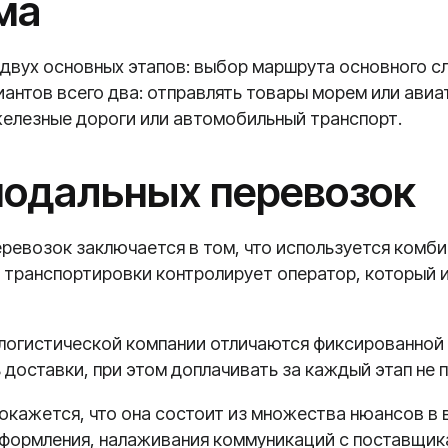
ма
двух основных этапов: выбор маршрута основного сл
иантов всего два: отправлять товары морем или авиа
железные дороги или автомобильный транспорт.
одальных перевозок
еревозок заключается в том, что используется комби
с транспортировки контролирует оператор, который 
логистической компании отличаются фиксированной ц
 доставки, при этом доплачивать за каждый этап не 
о окажется, что она состоит из множества нюансов в
формления, налаживания коммуникаций с поставщика