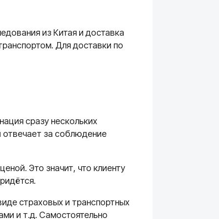
едования из Китая и доставка
транспортом. Для доставки по
нация сразу нескольких
и отвечает за соблюдение
еной. Это значит, что клиенту
придётся.
 виде страховых и транспортных
ми и т.д. Самостоятельно