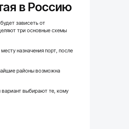
тая в Россию
 будет зависеть от
ыделяют три основные схемы
 месту назначения порт, после
ижайшие районы возможна
й вариант выбирают те, кому