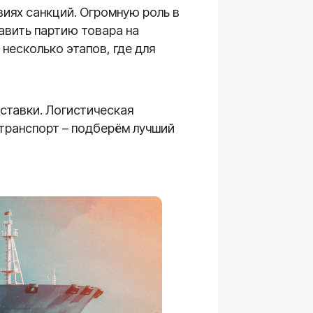
иях санкций. Огромную роль в
авить партию товара на
несколько этапов, где для
оставки. Логистическая
транспорт – подберём лучший