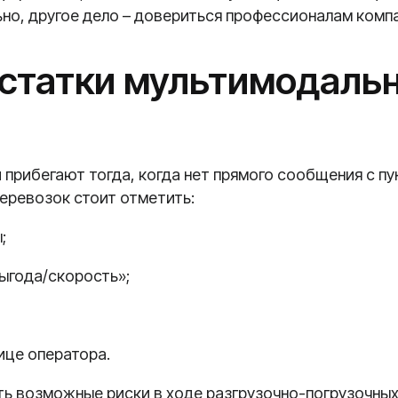
ьно, другое дело – довериться профессионалам комп
остатки мультимодаль
прибегают тогда, когда нет прямого сообщения с пу
еревозок стоит отметить:
;
выгода/скорость»;
ице оператора.
ть возможные риски в ходе разгрузочно-погрузочных