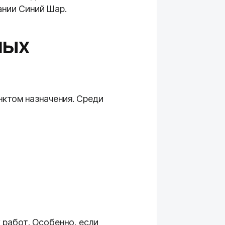
ании Синий Шар.
ных
нктом назначения. Среди
 работ. Особенно, если