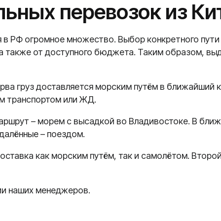
ьных перевозок из Ки
 в РФ огромное множество. Выбор конкретного пути
 а также от доступного бюджета. Таким образом, в
ерва груз доставляется морским путём в ближайший к
м транспортом или ЖД.
маршрут – морем с высадкой во Владивостоке. В бл
далённые – поездом.
оставка как морским путём, так и самолётом. Второ
ии наших менеджеров.