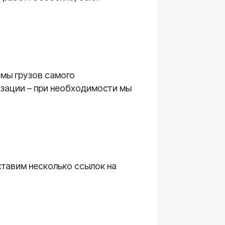
емы грузов самого
изации – при необходимости мы
ставим несколько ссылок на