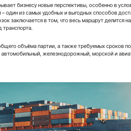
ывает бизнесу новые перспективы, особенно в услов
 – один из самых удобных и выгодных способов дост
ок заключается в том, что весь маршрут делится на 
 транспорта.
 общего объёма партии, а также требуемых сроков п
и автомобильный, железнодорожный, морской и авиа